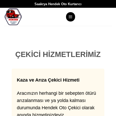
Skip
Saakrya Hendek Oto Kurtarıcı
to
content
ÇEKİCİ HİZMETLERİMİZ
Kaza ve Arıza Çekici Hizmeti
Aracınızın herhangi bir sebepten ötürü
arızalanması ve ya yolda kalması
durumunda Hendek Oto Çekici olarak
anında hizmetinizdeyiz.