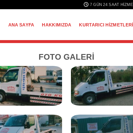
7 GÜN 24 SAAT HIZME
ANA SAYFA
HAKKIMIZDA
KURTARICI HIZMETLER
FOTO GALERİ