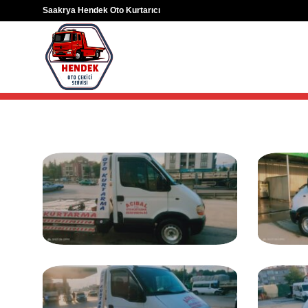
Skip
Saakrya Hendek Oto Kurtarıcı
to
content