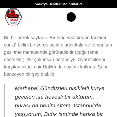
Skip
Saakrya Hendek Oto Kurtarıcı
to
content
Bu bir örnek sayfadır. Bir blog yazısından farklıdır
çünkü belirli bir yerde sabit olarak kalır ve temanızın
gezinme menüsünde görüntülenir (çoğu tema
destekler). Bir çok insan potansiyel ziyaretçilerini
karşılamak için bir Hakkında sayfası kullanır. Şuna
benzeyen bir şey olabilir:
Merhaba! Gündüzleri bisikletli kurye,
geceleri ise hevesli bir aktörüm,
burası da benim sitem. İstanbul’da
yaşıyorum, Bıdık isminde harika bir