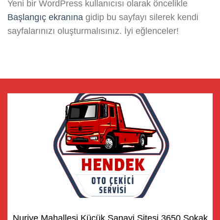
Yeni bir WordPress kullanıcısı olarak öncelikle
Başlangıç ekranına
gidip bu sayfayı silerek kendi
sayfalarınızı oluşturmalısınız. İyi eğlenceler!
Nuriye Mahallesi Küçük Sanayi Sitesi 3650 Sokak